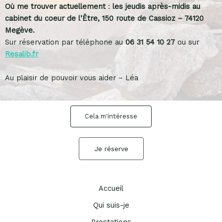
Où me trouver actuellement
:
les jeudis après-midis au
cabinet du coeur de l’Être, 150 route de Cassioz – 74120
Megève.
Sur réservation par téléphone au
06 31 54 10 27
ou sur
Resalib.fr
Au plaisir de pouvoir vous aider – Léa
Cela m'intéresse
Je réserve
Accueil
Qui suis-je
Prestations