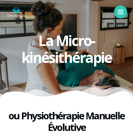
La Micro-
kinésithérapie
ou Physiothérapie Manuelle
Évolutive