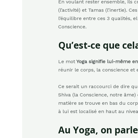
En voulant rester ensemble, ils c
(l’activité) et Tamas (l’inertie).
l’équilibre entre ces 3 qualités, e
Conscience.
Qu’est-ce que cel
Le mot
Yoga signifie lui-même en
réunir le corps, la conscience et 
Ce serait un raccourci de dire q
Shiva (la Conscience, notre âme) e
matière se trouve en bas du corps
à lui est localisé en haut au niv
Au Yoga, on parle 