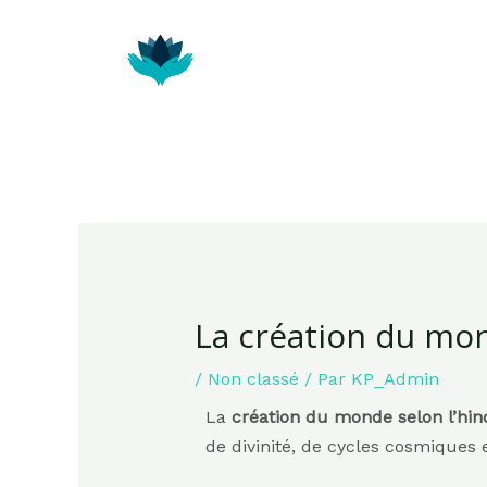
La création du mon
/
Non classé
/ Par
KP_Admin
La
création du monde selon l’hi
de divinité, de cycles cosmiques 