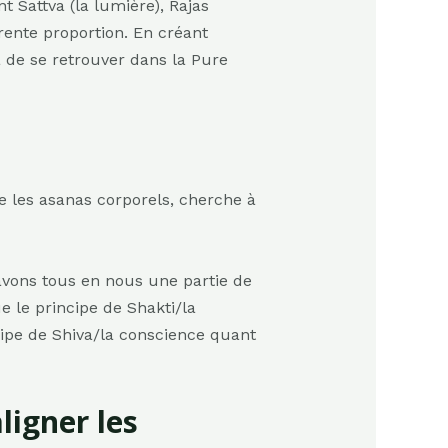
t Sattva (la lumière), Rajas
érente proportion. En créant
va de se retrouver dans la Pure
e les asanas corporels, cherche à
 avons tous en nous une partie de
e le principe de Shakti/la
cipe de Shiva/la conscience quant
ligner les