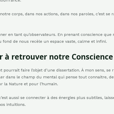
 souffrance.
otre corps, dans nos actions, dans nos paroles, c’est se 
onner en tant qu’observateurs. En prenant conscience qu
 fond de nous recèle un espace vaste, calme et infini.
 à retrouver notre Conscience
 pourrait faire l’objet d’une dissertation. À mon sens, s
er dans le champ du mental qui pense tout connaitre, de
r la Nature et pour l’humain.
est aussi se connecter à des énergies plus subtiles, laiss
nos intuitions.