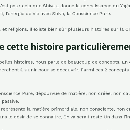
’est pour cela que Shiva a donné la connaissance du Yoga 
i, l’énergie de Vie avec Shiva, la Conscience Pure.
t religions, il existe bien sûr plusieurs histoires sur la
e cette histoire particulièreme
belles histoires, nous parle de beaucoup de concepts. En 
herchent à s’unir pour se découvrir. Parmi ces 2 concepts
onscience Pure, dépourvue de matière, non créée, non cau
 passive.
, représente la matière primordiale, non consciente, non c
ns le désir de se connaitre, Shiva serait resté Un dans l’inf