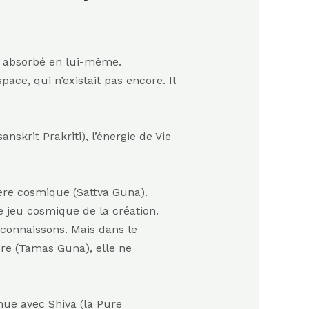
t absorbé en lui-même.
pace, qui n’existait pas encore. Il
nskrit Prakriti), l’énergie de Vie
ère cosmique (Sattva Guna).
 jeu cosmique de la création.
 connaissons. Mais dans le
ère (Tamas Guna), elle ne
nnue avec Shiva (la Pure