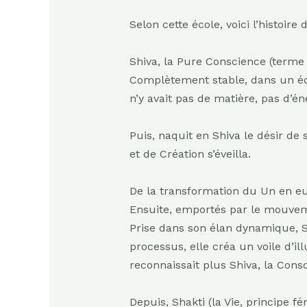
Selon cette école, voici l’histoire
Shiva, la Pure Conscience (terme
Complètement stable, dans un équil
n’y avait pas de matière, pas d’én
Puis, naquit en Shiva le désir de 
et de Création s’éveilla.
De la transformation du Un en eu
Ensuite, emportés par le mouveme
Prise dans son élan dynamique, Sh
processus, elle créa un voile d’i
reconnaissait plus Shiva, la Consc
Depuis, Shakti (la Vie, principe f