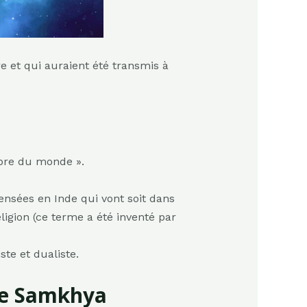
re et qui auraient été transmis à
libre du monde ».
pensées en Inde qui vont soit dans
ligion (ce terme a été inventé par
ste et dualiste.
ole Samkhya