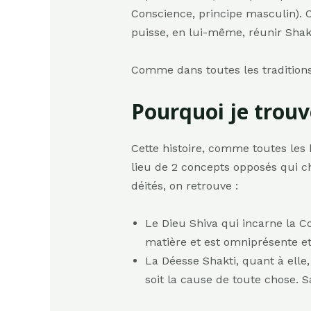
Conscience, principe masculin). C
puisse, en lui-même, réunir Shakt
Comme dans toutes les traditions e
Pourquoi je trouv
Cette histoire, comme toutes les 
lieu de 2 concepts opposés qui c
déités, on retrouve :
Le Dieu Shiva qui incarne la C
matière et est omniprésente et
La Déesse Shakti, quant à elle
soit la cause de toute chose. Sa