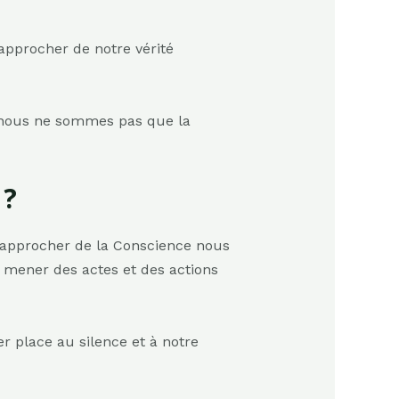
rapprocher de notre vérité
e nous ne sommes pas que la
 ?
e rapprocher de la Conscience nous
 mener des actes et des actions
er place au silence et à notre