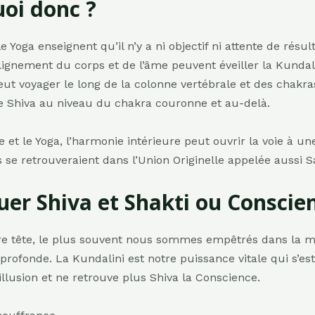
oi donc ?
e Yoga enseignent qu’il n’y a ni objectif ni attente de résul
’alignement du corps et de l’âme peuvent éveiller la Kundal
peut voyager le long de la colonne vertébrale et des chakra
e Shiva au niveau du chakra couronne et au-delà.
e et le Yoga, l’harmonie intérieure peut ouvrir la voie à un
ls se retrouveraient dans l’Union Originelle appelée aussi 
r Shiva et Shakti ou Conscien
re tête, le plus souvent nous sommes empêtrés dans la ma
 profonde. La Kundalini est notre puissance vitale qui s’es
illusion et ne retrouve plus Shiva la Conscience.