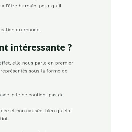
à l’être humain, pour qu’il
 Création du monde.
nt intéressante ?
effet, elle nous parle en premier
 représentés sous la forme de
sée, elle ne contient pas de
réée et non causée, bien qu’elle
ini.