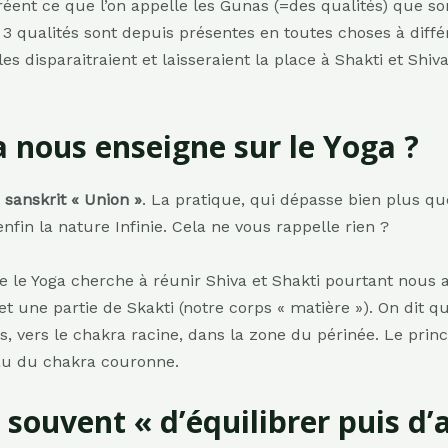
réent ce que l’on appelle les Gunas (=des qualités) que son
 Ces 3 qualités sont depuis présentes en toutes choses à diff
lles disparaitraient et laisseraient la place à Shakti et Shi
a nous enseigne sur le Yoga ?
 sanskrit « Union »
. La pratique, qui dépasse bien plus qu
enfin la nature Infinie. Cela ne vous rappelle rien ?
ue le Yoga cherche à réunir Shiva et Shakti pourtant nous
t une partie de Skakti (notre corps « matière »). On dit qu
, vers le chakra racine, dans la zone du périnée. Le prin
eau du chakra couronne.
souvent « d’équilibrer puis d’a