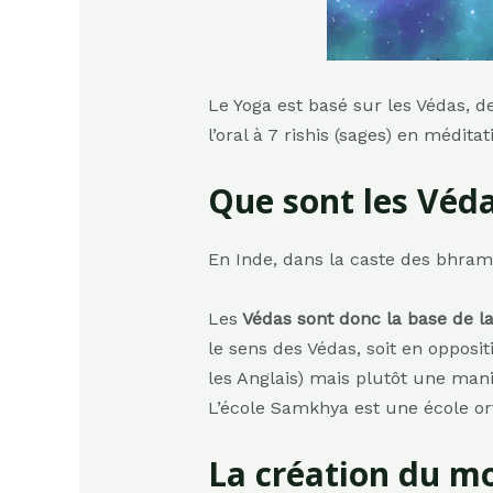
Le Yoga est basé sur les Védas, de
l’oral à 7 rishis (sages) en médit
Que sont les Véda
En Inde, dans la caste des bhramin
Les
Védas sont donc la base de la
le sens des Védas, soit en opposi
les Anglais) mais plutôt une maniè
L’école Samkhya est une école orth
La création du mo