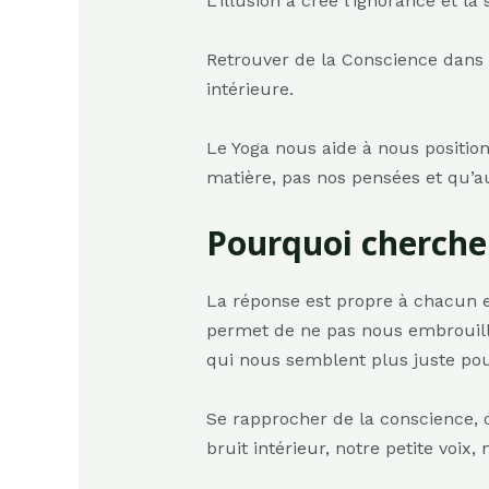
L’illusion a créé l’ignorance et la
Retrouver de la Conscience dans n
intérieure.
Le Yoga nous aide à nous positi
matière, pas nos pensées et qu’au
Pourquoi chercher
La réponse est propre à chacun et
permet de ne pas nous embrouill
qui nous semblent plus juste pou
Se rapprocher de la conscience, c’
bruit intérieur, notre petite voix, 