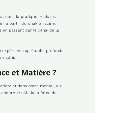
tat dans la pratique, mais les
ini à partir du chakra racine.
s en passant par le canal de la
e expérience spirituelle profonde.
Samadhi.
ce et Matière ?
tière et dans notre mental, qui
t endormie : Shakti à force de