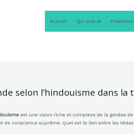
Accueil
Qui suis-je
Prestatio
de selon l’hindouisme dans la 
ndouisme
est une vision riche et complexe de la genèse de 
et de conscience suprême. Quel est le lien entre les Védas 