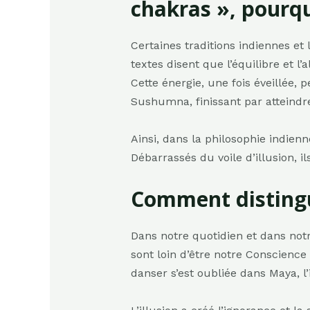
chakras », pourqu
Certaines traditions indiennes et l
textes disent que l’équilibre et l
Cette énergie, une fois éveillée, 
Sushumna, finissant par atteindr
Ainsi, dans la philosophie indienn
Débarrassés du voile d’illusion, i
Comment distingue
Dans notre quotidien et dans not
sont loin d’être notre Conscience
danser s’est oubliée dans Maya, l’