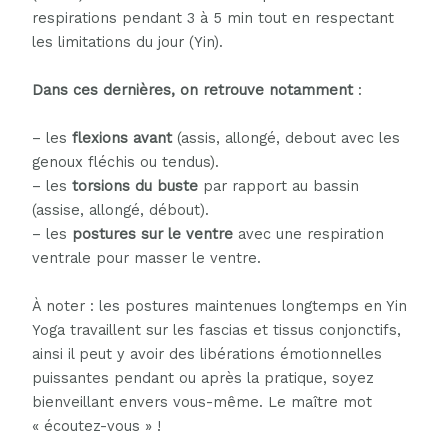
respirations pendant 3 à 5 min tout en respectant
les limitations du jour (Yin).
Dans ces dernières, on retrouve notamment
:
– les
flexions avant
(assis, allongé, debout avec les
genoux fléchis ou tendus).
– les
torsions du buste
par rapport au bassin
(assise, allongé, débout).
– les
postures sur le ventre
avec une respiration
ventrale pour masser le ventre.
À noter : les postures maintenues longtemps en Yin
Yoga travaillent sur les fascias et tissus conjonctifs,
ainsi il peut y avoir des libérations émotionnelles
puissantes pendant ou après la pratique, soyez
bienveillant envers vous-même. Le maître mot
« écoutez-vous » !