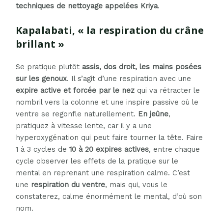
techniques de nettoyage appelées Kriya
.
Kapalabati, « la respiration du crâne
brillant »
Se pratique plutôt
assis, dos droit, les mains posées
sur les genoux
. Il s’agit d’une respiration avec une
expire active et forcée par le nez
qui va rétracter le
nombril vers la colonne et une inspire passive où le
ventre se regonfle naturellement.
En jeûne
,
pratiquez à vitesse lente, car il y a une
hyperoxygénation qui peut faire tourner la tête. Faire
1 à 3 cycles de
10 à 20 expires actives
, entre chaque
cycle observer les effets de la pratique sur le
mental en reprenant une respiration calme. C’est
une
respiration du ventre
, mais qui, vous le
constaterez, calme énormément le mental, d’où son
nom.