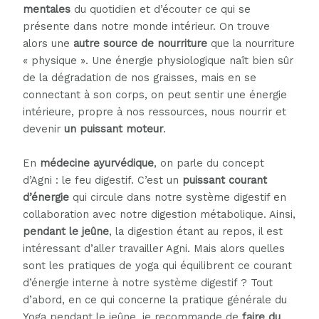
mentales
du quotidien et d’écouter ce qui se
présente dans notre monde intérieur. On trouve
alors une
autre source de nourriture
que la nourriture
« physique ». Une énergie physiologique naît bien sûr
de la dégradation de nos graisses, mais en se
connectant à son corps, on peut sentir une énergie
intérieure, propre à nos ressources, nous nourrir et
devenir
un puissant moteur
.
En
médecine ayurvédique
, on parle du concept
d’Agni : le feu digestif. C’est un
puissant courant
d’énergie
qui circule dans notre système digestif en
collaboration avec notre digestion métabolique. Ainsi,
pendant le jeûne
, la digestion étant au repos, il est
intéressant d’aller travailler Agni. Mais alors quelles
sont les pratiques de yoga qui équilibrent ce courant
d’énergie interne à notre système digestif ? Tout
d’abord, en ce qui concerne la pratique générale du
Yoga pendant le jeûne, je recommande de
faire du