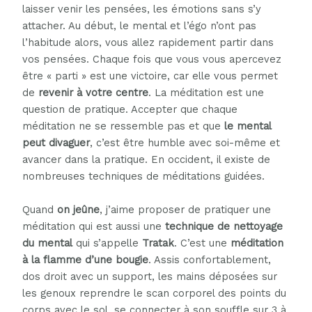
laisser venir les pensées, les émotions sans s’y
attacher. Au début, le mental et l’égo n’ont pas
l’habitude alors, vous allez rapidement partir dans
vos pensées. Chaque fois que vous vous apercevez
être « parti » est une victoire, car elle vous permet
de
revenir à votre centre
. La méditation est une
question de pratique. Accepter que chaque
méditation ne se ressemble pas et que
le mental
peut divaguer
, c’est être humble avec soi-même et
avancer dans la pratique. En occident, il existe de
nombreuses techniques de méditations guidées.
Quand
on jeûne
, j’aime proposer de pratiquer une
méditation qui est aussi une
technique de nettoyage
du mental
qui s’appelle
Tratak
. C’est une
méditation
à la flamme d’une bougie
. Assis confortablement,
dos droit avec un support, les mains déposées sur
les genoux reprendre le scan corporel des points du
corps avec le sol, se connecter à son souffle sur 3 à