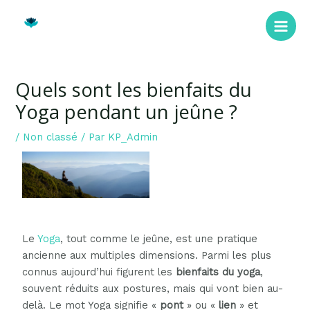
Quels sont les bienfaits du
Yoga pendant un jeûne ?
/
Non classé
/ Par
KP_Admin
Le
Yoga
, tout comme le jeûne, est une pratique
ancienne aux multiples dimensions. Parmi les plus
connus aujourd’hui figurent les
bienfaits du yoga
,
souvent réduits aux postures, mais qui vont bien au-
delà. Le mot Yoga signifie «
pont
» ou «
lien
» et