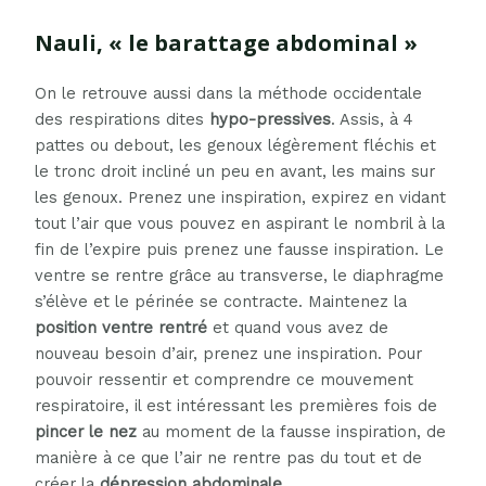
Nauli, « le barattage abdominal »
On le retrouve aussi dans la méthode occidentale
des respirations dites
hypo-pressives
. Assis, à 4
pattes ou debout, les genoux légèrement fléchis et
le tronc droit incliné un peu en avant, les mains sur
les genoux. Prenez une inspiration, expirez en vidant
tout l’air que vous pouvez en aspirant le nombril à la
fin de l’expire puis prenez une fausse inspiration. Le
ventre se rentre grâce au transverse, le diaphragme
s’élève et le périnée se contracte. Maintenez la
position ventre rentré
et quand vous avez de
nouveau besoin d’air, prenez une inspiration. Pour
pouvoir ressentir et comprendre ce mouvement
respiratoire, il est intéressant les premières fois de
pincer le nez
au moment de la fausse inspiration, de
manière à ce que l’air ne rentre pas du tout et de
créer la
dépression abdominale.